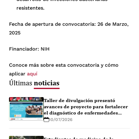
resistentes.
Fecha de apertura de convocatoria: 26 de Marzo,
2025
Financiador: NIH
Conoce más sobre esta convocatoria y cómo
aplicar
aquí
noticias
Últimas
Taller de divulgación presentó
avances de proyecto para fortalecer
el diagnóstico de enfermedades
febriles en la Amazonía peruana
10/07/2026