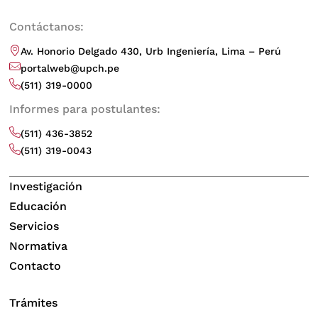
Contáctanos:
Av. Honorio Delgado 430, Urb Ingeniería, Lima – Perú
portalweb@upch.pe
(511) 319-0000
Informes para postulantes:
(511) 436-3852
(511) 319-0043
Investigación
Educación
Servicios
Normativa
Contacto
Trámites