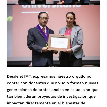
Desde el IMT, expresamos nuestro orgullo por
contar con docentes que no solo forman nuevas
generaciones de profesionales en salud, sino que
también lideran proyectos de investigación que
impactan directamente en el bienestar de