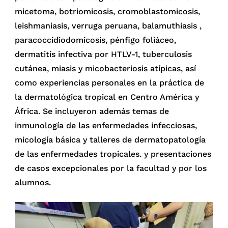
micetoma, botriomicosis, cromoblastomicosis,
leishmaniasis, verruga peruana, balamuthiasis ,
paracoccidiodomicosis, pénfigo foliáceo,
dermatitis infectiva por HTLV-1, tuberculosis
cutánea, miasis y micobacteriosis atípicas, así
como experiencias personales en la práctica de
la dermatológica tropical en Centro América y
África. Se incluyeron además temas de
inmunología de las enfermedades infecciosas,
micología básica y talleres de dermatopatología
de las enfermedades tropicales. y presentaciones
de casos excepcionales por la facultad y por los
alumnos.