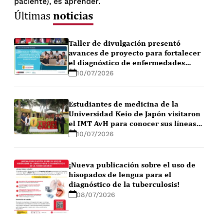
paciente), es aprender.
noticias
Últimas
Taller de divulgación presentó
avances de proyecto para fortalecer
el diagnóstico de enfermedades
febriles en la Amazonía peruana
10/07/2026
Estudiantes de medicina de la
Universidad Keio de Japón visitaron
el IMT AvH para conocer sus líneas
de investigación
10/07/2026
¡Nueva publicación sobre el uso de
hisopados de lengua para el
diagnóstico de la tuberculosis!
08/07/2026