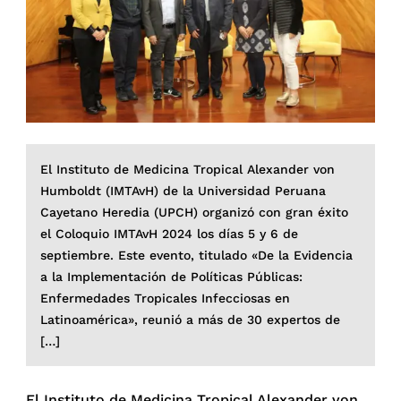
El Instituto de Medicina Tropical Alexander von
Humboldt (IMTAvH) de la Universidad Peruana
Cayetano Heredia (UPCH) organizó con gran éxito
el Coloquio IMTAvH 2024 los días 5 y 6 de
septiembre. Este evento, titulado «De la Evidencia
a la Implementación de Políticas Públicas:
Enfermedades Tropicales Infecciosas en
Latinoamérica», reunió a más de 30 expertos de
[…]
El Instituto de Medicina Tropical Alexander von