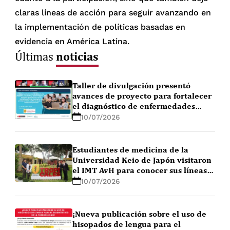
claras líneas de acción para seguir avanzando en
la implementación de políticas basadas en
evidencia en América Latina.
noticias
Últimas
Taller de divulgación presentó
avances de proyecto para fortalecer
el diagnóstico de enfermedades
febriles en la Amazonía peruana
10/07/2026
Estudiantes de medicina de la
Universidad Keio de Japón visitaron
el IMT AvH para conocer sus líneas
de investigación
10/07/2026
¡Nueva publicación sobre el uso de
hisopados de lengua para el