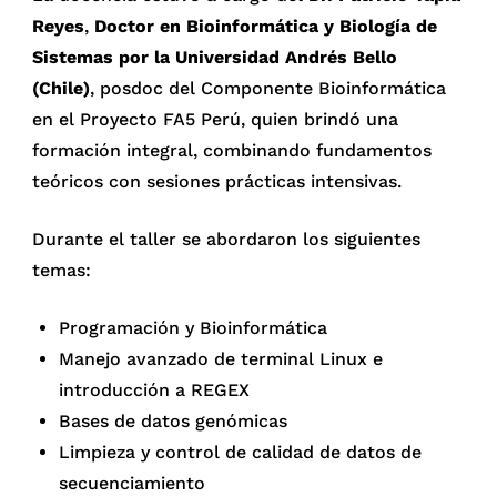
Reyes
,
Doctor en Bioinformática y Biología de
Sistemas por la Universidad Andrés Bello
(Chile)
, posdoc del Componente Bioinformática
en el Proyecto FA5 Perú, quien brindó una
formación integral, combinando fundamentos
teóricos con sesiones prácticas intensivas.
Durante el taller se abordaron los siguientes
temas:
Programación y Bioinformática
Manejo avanzado de terminal Linux e
introducción a REGEX
Bases de datos genómicas
Limpieza y control de calidad de datos de
secuenciamiento