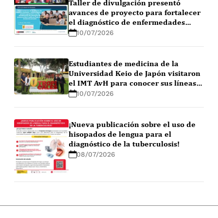
Taller de divulgación presentó
avances de proyecto para fortalecer
el diagnóstico de enfermedades
febriles en la Amazonía peruana
10/07/2026
Estudiantes de medicina de la
Universidad Keio de Japón visitaron
el IMT AvH para conocer sus líneas
de investigación
10/07/2026
¡Nueva publicación sobre el uso de
hisopados de lengua para el
diagnóstico de la tuberculosis!
08/07/2026