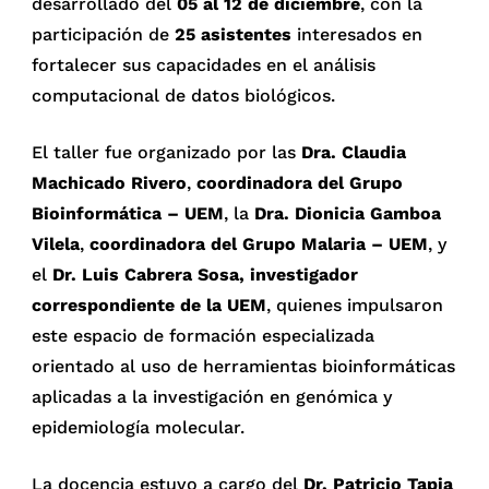
desarrollado del
05 al 12 de diciembre
, con la
participación de
25 asistentes
interesados en
fortalecer sus capacidades en el análisis
computacional de datos biológicos.
El taller fue organizado por las
Dra. Claudia
Machicado Rivero
,
coordinadora del Grupo
Bioinformática – UEM
, la
Dra. Dionicia Gamboa
Vilela
,
coordinadora del Grupo Malaria – UEM
, y
el
Dr. Luis Cabrera Sosa, investigador
correspondiente de la UEM
, quienes impulsaron
este espacio de formación especializada
orientado al uso de herramientas bioinformáticas
aplicadas a la investigación en genómica y
epidemiología molecular.
La docencia estuvo a cargo del
Dr. Patricio Tapia