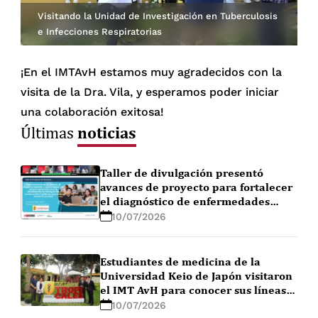
Visitando la Unidad de Investigación en Tuberculosis
e Infecciones Respiratorias
¡En el IMTAvH estamos muy agradecidos con la
visita de la Dra. Vila, y esperamos poder iniciar
una colaboración exitosa!
noticias
Últimas
Taller de divulgación presentó
avances de proyecto para fortalecer
el diagnóstico de enfermedades
febriles en la Amazonía peruana
10/07/2026
Estudiantes de medicina de la
Universidad Keio de Japón visitaron
el IMT AvH para conocer sus líneas
de investigación
10/07/2026