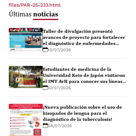
files/PAR-25-233.html
noticias
Últimas
Taller de divulgación presentó
avances de proyecto para fortalecer
el diagnóstico de enfermedades
febriles en la Amazonía peruana
10/07/2026
Estudiantes de medicina de la
Universidad Keio de Japón visitaron
el IMT AvH para conocer sus líneas
de investigación
10/07/2026
¡Nueva publicación sobre el uso de
hisopados de lengua para el
diagnóstico de la tuberculosis!
08/07/2026