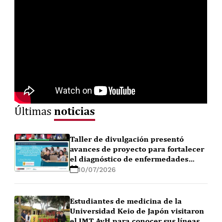
noticias
Últimas
Taller de divulgación presentó
avances de proyecto para fortalecer
el diagnóstico de enfermedades
febriles en la Amazonía peruana
10/07/2026
Estudiantes de medicina de la
Universidad Keio de Japón visitaron
el IMT AvH para conocer sus líneas