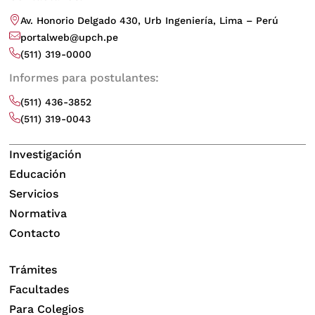
Av. Honorio Delgado 430, Urb Ingeniería, Lima – Perú
portalweb@upch.pe
(511) 319-0000
Informes para postulantes:
(511) 436-3852
(511) 319-0043
Investigación
Educación
Servicios
Normativa
Contacto
Trámites
Facultades
Para Colegios