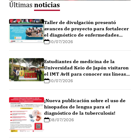
noticias
Últimas
Taller de divulgación presentó
avances de proyecto para fortalecer
el diagnóstico de enfermedades
febriles en la Amazonía peruana
10/07/2026
Estudiantes de medicina de la
Universidad Keio de Japón visitaron
el IMT AvH para conocer sus líneas
de investigación
10/07/2026
¡Nueva publicación sobre el uso de
hisopados de lengua para el
diagnóstico de la tuberculosis!
08/07/2026