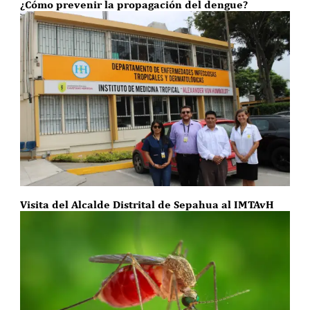
¿Cómo prevenir la propagación del dengue?
Visita del Alcalde Distrital de Sepahua al IMTAvH