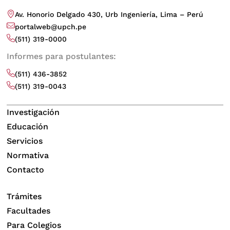
Av. Honorio Delgado 430, Urb Ingeniería, Lima – Perú
portalweb@upch.pe
(511) 319-0000
Informes para postulantes:
(511) 436-3852
(511) 319-0043
Investigación
Educación
Servicios
Normativa
Contacto
Trámites
Facultades
Para Colegios