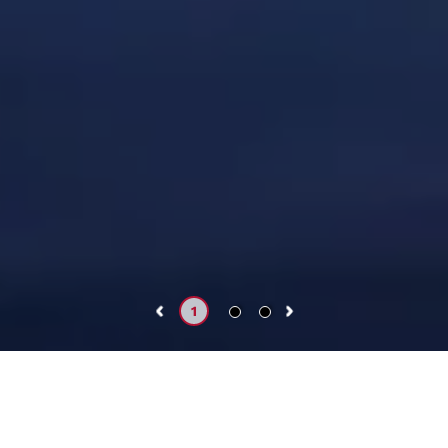
2
3
1
Próximos
Realizados